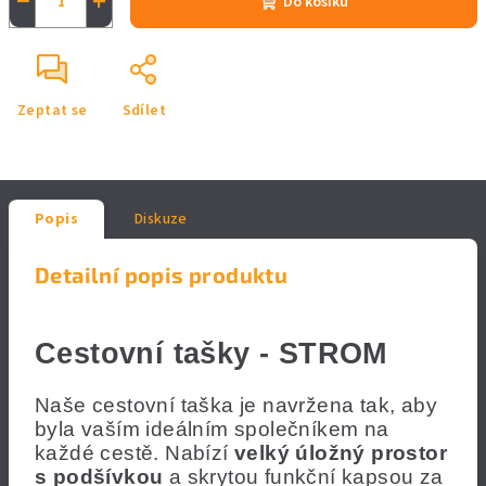
−
+
Do košíku
Zeptat se
Sdílet
Popis
Diskuze
Detailní popis produktu
Cestovní tašky - STROM
Naše cestovní taška je navržena tak, aby
byla vaším ideálním společníkem na
každé cestě. Nabízí
velký úložný prostor
s podšívkou
a skrytou funkční kapsou za