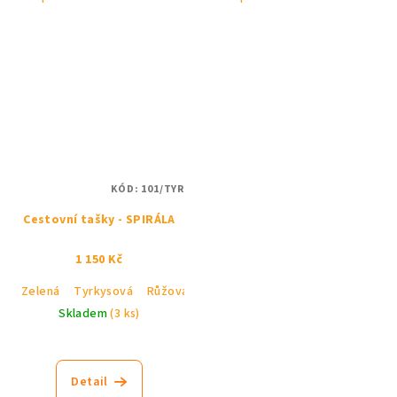
KÓD:
101/TYR
Cestovní tašky - SPIRÁLA
1 150 Kč
Zelená
Tyrkysová
Růžová
Černá
Skladem
(3 ks)
Detail