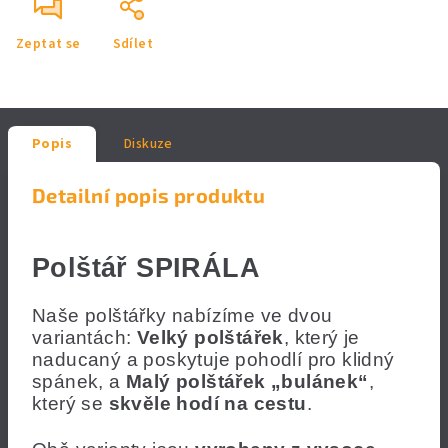
Zeptat se
Sdílet
Popis
Diskuze
Detailní popis produktu
Polštář SPIRÁLA
Naše polštářky nabízíme ve dvou
variantách:
Velký polštářek
, který je
naducaný a poskytuje pohodlí pro klidný
spánek, a
Malý polštářek „bulánek“
,
který se
skvěle hodí na cestu
.