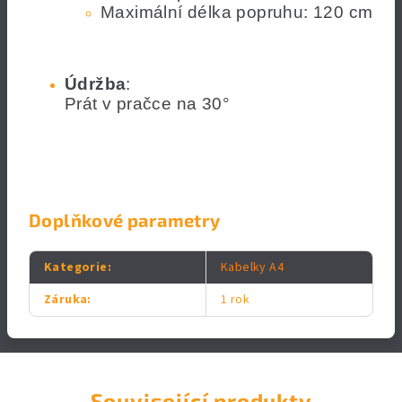
Maximální délka popruhu: 120 cm
Údržba
:
Prát v pračce na 30°
Doplňkové parametry
Kategorie
:
Kabelky A4
Záruka
:
1 rok
Související produkty