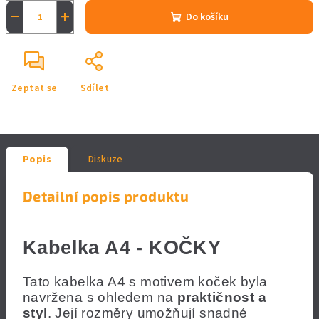
−
+
Do košíku
Zeptat se
Sdílet
Popis
Diskuze
Detailní popis produktu
Kabelka A4 - KOČKY
Tato kabelka A4 s motivem koček byla
navržena s ohledem na
praktičnost a
styl
. Její rozměry umožňují snadné