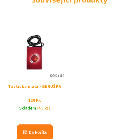
KÓD:
54
Taštička malá - BERUŠKA
120 Kč
Skladem
(>5 ks)
Do košíku