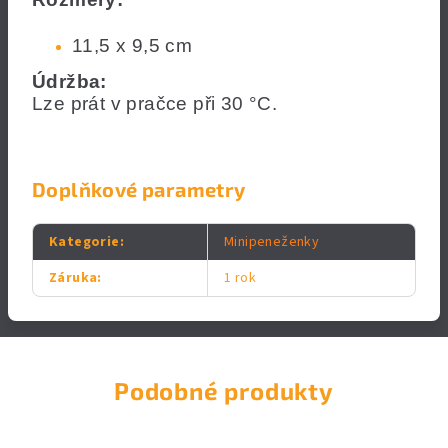
11,5 x 9,5 cm
Údržba:
Lze prát v pračce při 30 °C.
Doplňkové parametry
Kategorie
:
Minipeneženky
Záruka
:
1 rok
Podobné produkty