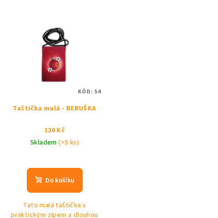
KÓD:
54
Taštička malá - BERUŠKA
120 Kč
Skladem
(>5 ks)
Do košíku
Tato malá taštička s
praktickým zipem a dlouhou