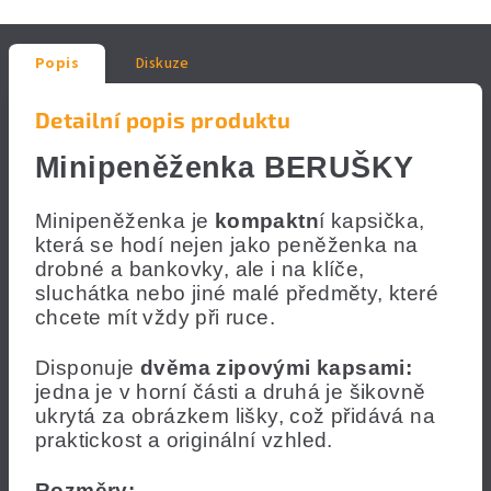
Popis
Diskuze
Detailní popis produktu
Minipeněženka BERUŠKY
Minipeněženka je
kompaktn
í kapsička,
která se hodí nejen jako peněženka na
drobné a bankovky, ale i na klíče,
sluchátka nebo jiné malé předměty, které
chcete mít vždy při ruce.
Disponuje
dvěma zipovými kapsami:
jedna je v horní části a druhá je šikovně
ukrytá za obrázkem lišky, což přidává na
praktickost a originální vzhled.
Rozměry: