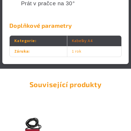
Prát v pračce na 30°
Doplňkové parametry
Kategorie
:
Kabelky A4
Záruka
:
1 rok
Související produkty