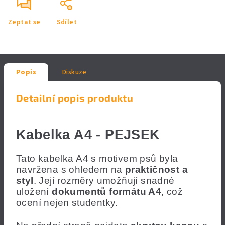
Zeptat se
Sdílet
Popis
Diskuze
Detailní popis produktu
Kabelka A4 - PEJSEK
Tato kabelka A4 s motivem psů byla
navržena s ohledem na
praktičnost a
styl
. Její rozměry umožňují snadné
uložení
dokumentů formátu A4
, což
ocení nejen studentky.