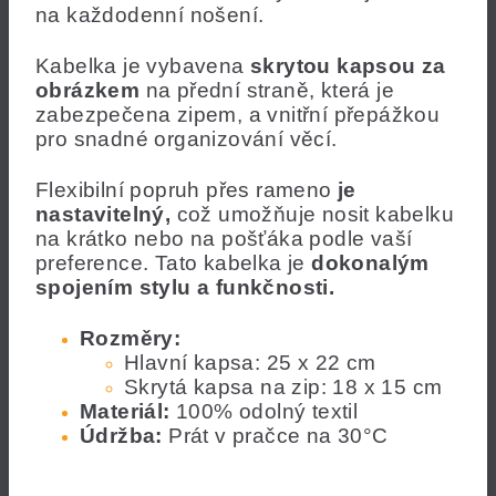
na každodenní nošení.
Kabelka je vybavena
skrytou kapsou za
obrázkem
na přední straně, která je
zabezpečena zipem, a vnitřní přepážkou
pro snadné organizování věcí.
Flexibilní popruh přes rameno
je
nastavitelný,
což umožňuje nosit kabelku
na krátko nebo na pošťáka podle vaší
preference. Tato kabelka je
dokonalým
spojením stylu a funkčnosti.
Rozměry:
Hlavní kapsa: 25 x 22 cm
Skrytá kapsa na zip: 18 x 15 cm
Materiál:
100% odolný textil
Údržba:
Prát v pračce na 30°C