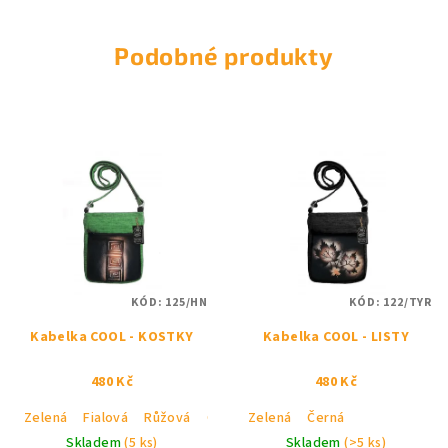
Podobné produkty
KÓD:
125/HN
KÓD:
122/TYR
Kabelka COOL - KOSTKY
Kabelka COOL - LISTY
480 Kč
480 Kč
Zelená
Fialová
Růžová
Černá
Zelená
Černá
Skladem
(5 ks)
Skladem
(>5 ks)