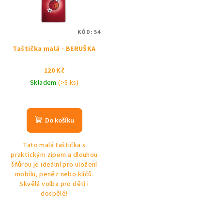
KÓD:
54
Taštička malá - BERUŠKA
120 Kč
Skladem
(>5 ks)
Do košíku
Tato malá taštička s
praktickým zipem a dlouhou
šňůrou je ideální pro uložení
mobilu, peněz nebo klíčů.
Skvělá volba pro děti i
dospělé!