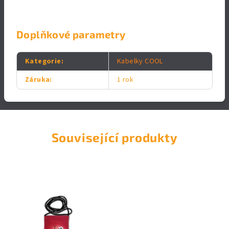
Doplňkové parametry
Kategorie
:
Kabelky COOL
Záruka
:
1 rok
Související produkty