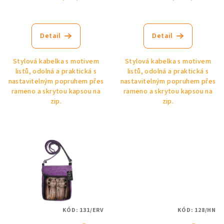
Detail
Detail
Stylová kabelka s motivem
Stylová kabelka s motivem
listů, odolná a praktická s
listů, odolná a praktická s
nastavitelným popruhem přes
nastavitelným popruhem přes
rameno a skrytou kapsou na
rameno a skrytou kapsou na
zip.
zip.
KÓD:
131/ERV
KÓD:
128/HN