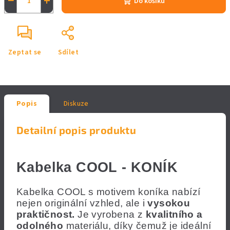
−
+
Do košíku
Zeptat se
Sdílet
Popis
Diskuze
Detailní popis produktu
Kabelka COOL - KONÍK
Kabelka COOL s motivem koníka nabízí
nejen originální vzhled, ale i
vysokou
praktičnost.
Je vyrobena z
kvalitního a
odolného
materiálu, díky čemuž je ideální