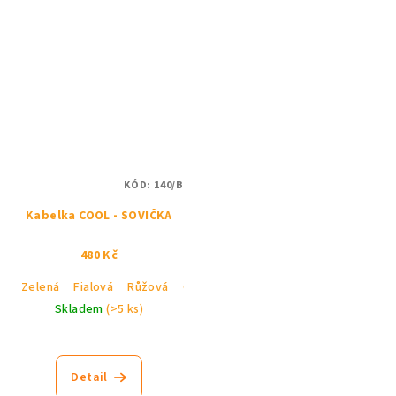
KÓD:
140/B
Kabelka COOL - SOVIČKA
480 Kč
Zelená
Fialová
Růžová
Černá
Skladem
(>5 ks)
Průměrné
hodnocení
produktu
Detail
je