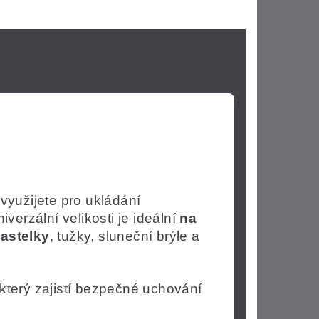
 využijete pro ukládání
iverzální velikosti je ideální
na
astelky
, tužky, sluneční brýle a
 který zajistí bezpečné uchování