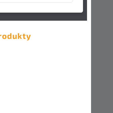
rodukty