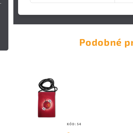
Podobné p
KÓD:
54