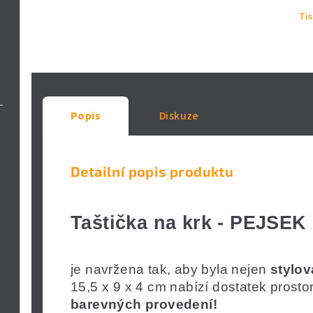
Ti
Popis
Diskuze
Detailní popis produktu
Taštička na krk - PEJSEK
je navržena tak, aby byla nejen
stylov
15,5 x 9 x 4 cm nabízí dostatek prosto
barevných provedení!