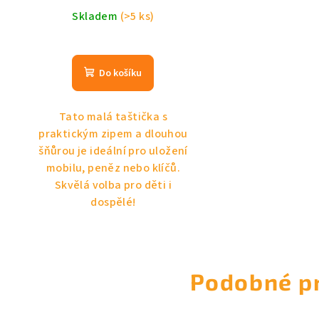
Skladem
(>5 ks)
Do košíku
Tato malá taštička s
praktickým zipem a dlouhou
šňůrou je ideální pro uložení
mobilu, peněz nebo klíčů.
Skvělá volba pro děti i
dospělé!
Podobné p