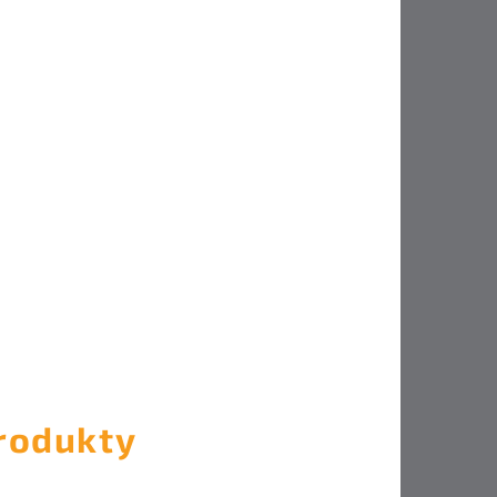
rodukty