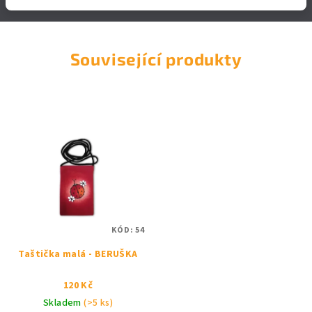
Související produkty
KÓD:
54
Taštička malá - BERUŠKA
120 Kč
Skladem
(>5 ks)