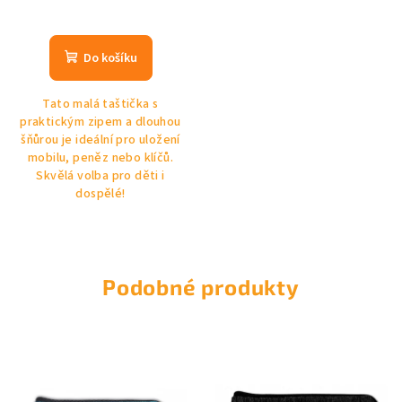
Do košíku
Tato malá taštička s
praktickým zipem a dlouhou
šňůrou je ideální pro uložení
mobilu, peněz nebo klíčů.
Skvělá volba pro děti i
dospělé!
Podobné produkty