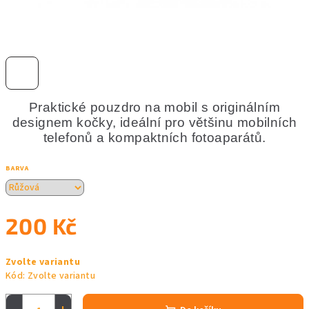
Praktické pouzdro na mobil s originálním
designem kočky, ideální pro většinu mobilních
telefonů a kompaktních fotoaparátů.
BARVA
200 Kč
Měrná
Zvolte variantu
cena:
Kód:
Zvolte variantu