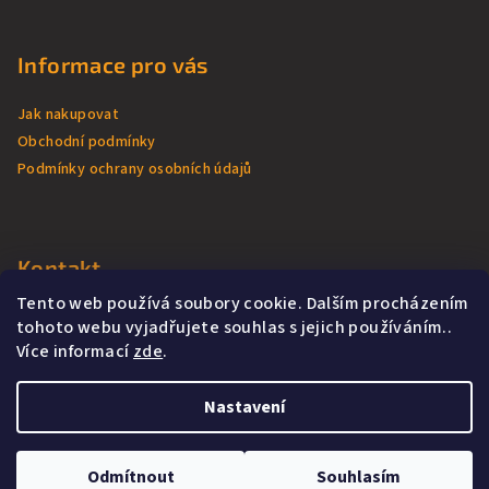
á
p
Informace pro vás
a
t
Jak nakupovat
í
Obchodní podmínky
Podmínky ochrany osobních údajů
Kontakt
Tento web používá soubory cookie. Dalším procházením
batika
@
had.cz
tohoto webu vyjadřujete souhlas s jejich používáním..
+420 607 726 462
Více informací
zde
.
Nastavení
Copyright 2026
Had.cz
. Všechna práva vyhrazena.
Odmítnout
Souhlasím