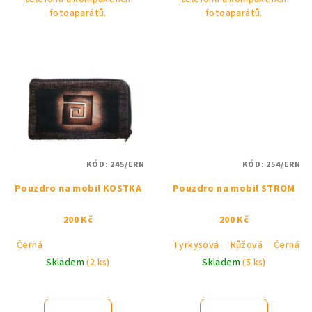
fotoaparátů.
fotoaparátů.
KÓD:
245/ERN
KÓD:
254/ERN
Pouzdro na mobil KOSTKA
Pouzdro na mobil STROM
200 Kč
200 Kč
Černá
Tyrkysová
Růžová
Černá
Skladem
(2 ks)
Skladem
(5 ks)