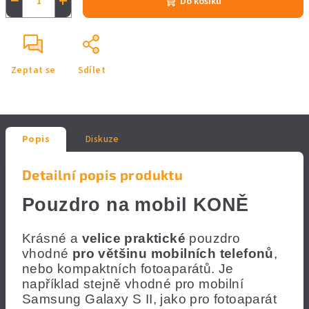
−
+
Do košíku
Zeptat se
Sdílet
Popis
Diskuze
Detailní popis produktu
Pouzdro na mobil KONĚ
Krásné a
velice praktické
pouzdro
vhodné
pro většinu mobilních telefonů
,
nebo kompaktních fotoaparátů.
Je
například stejně vhodné pro mobilní
Samsung Galaxy S II, jako pro fotoaparát