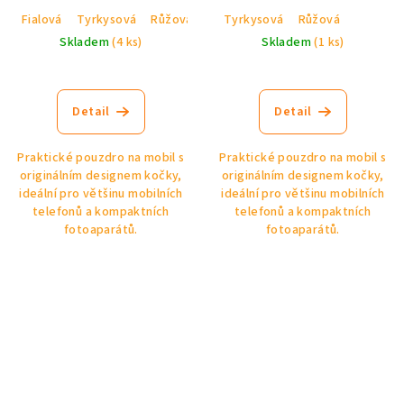
Fialová
Tyrkysová
Růžová
Černá
Tyrkysová
Béžová
Růžová
Skladem
(4 ks)
Skladem
(1 ks)
Detail
Detail
Praktické pouzdro na mobil s
Praktické pouzdro na mobil s
originálním designem kočky,
originálním designem kočky,
ideální pro většinu mobilních
ideální pro většinu mobilních
telefonů a kompaktních
telefonů a kompaktních
fotoaparátů.
fotoaparátů.