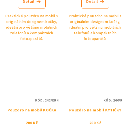
Detail
Detail
Praktické pouzdro na mobil s
Praktické pouzdro na mobil s
originálním designem kočky,
originálním designem kočky,
ideální pro většinu mobilních
ideální pro většinu mobilních
telefonů a kompaktních
telefonů a kompaktních
fotoaparátů.
fotoaparátů.
KÓD:
242/ERN
KÓD:
260/R
Pouzdro na mobil KOČKA
Pouzdro na mobil KYTIČKY
200 Kč
200 Kč